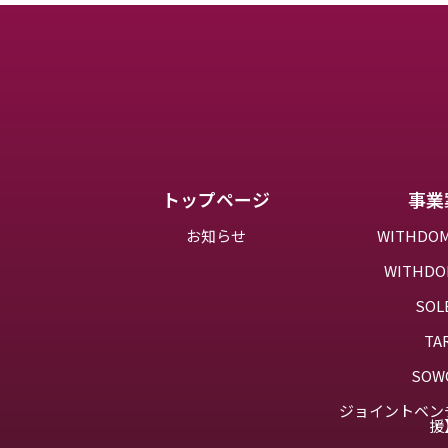
トップページ
事業
お知らせ
WITHD
WITHD
SOL
TA
SOW
ジョイントベン
援