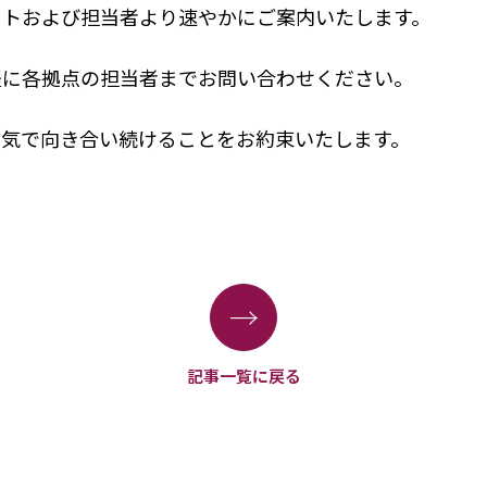
イトおよび担当者より速やかにご案内いたします。
軽に各拠点の担当者までお問い合わせください。
本気で向き合い続けることをお約束いたします。
→
記事一覧に戻る