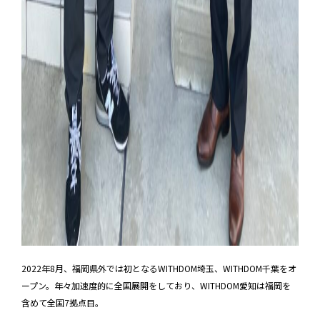
2022年8月、福岡県外では初となるWITHDOM埼玉、WITHDOM千葉をオ
ープン。年々加速度的に全国展開をしており、WITHDOM愛知は福岡を
含めて全国7拠点目。