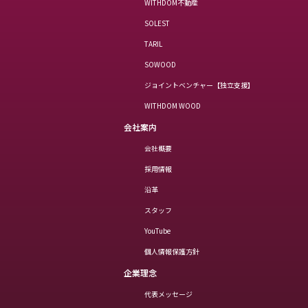
WITHDOM不動産
SOLEST
TARIL
SOWOOD
ジョイントベンチャー【独立支援】
WITHDOM WOOD
会社案内
会社概要
採用情報
沿革
スタッフ
YouTube
個人情報保護方針
企業理念
代表メッセージ