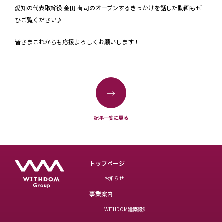
愛知の代表取締役 金田 有司のオープンするきっかけを話した動画もぜ
ひご覧ください♪
皆さまこれからも応援よろしくお願いします！
→
記事一覧に戻る
トップページ
お知らせ
事業案内
WITHDOM建築設計