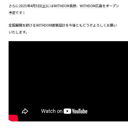
さらに2025年4月5日(土)にはWITHDOM長野、WITHDOM広島をオープン
予定です！
全国展開を続けるWITHDOM建築設計を今後ともどうぞよろしくお願い
いたします。