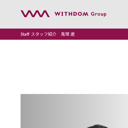
スタッフ紹介 鬼塚 遼
Staff
トップペ
事業案内
会社案内
企業理念
採用情報