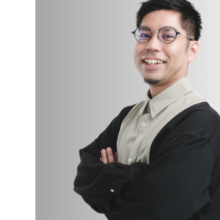
YouTub
お問い合
SDG’s
個