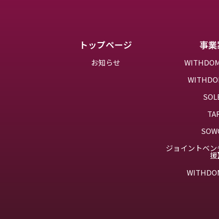
トップページ
事業
お知らせ
WITHD
WITHD
SOL
TA
SOW
ジョイントベン
援
WITHDO