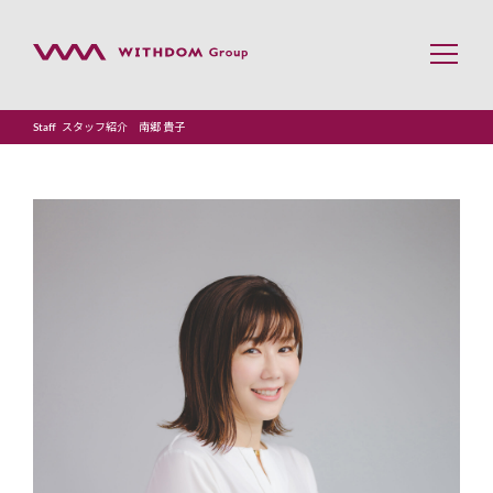
スタッフ紹介 南郷 貴子
Staff
トップページ
事業案内
会社案内
企業理念
採用情報
YouTube