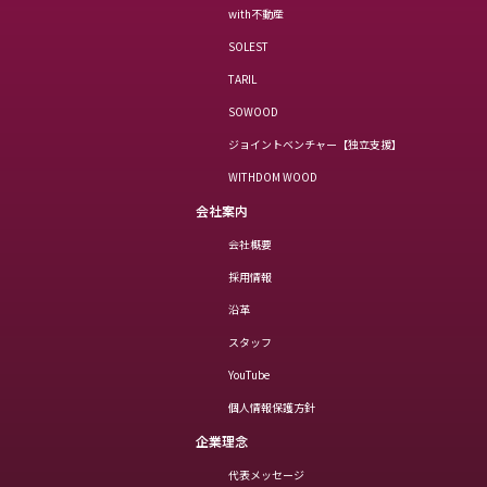
with不動産
SOLEST
TARIL
SOWOOD
ジョイントベンチャー【独立支援】
WITHDOM WOOD
会社案内
会社概要
採用情報
沿革
スタッフ
YouTube
個人情報保護方針
企業理念
代表メッセージ