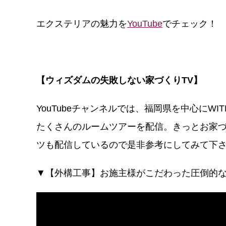
エクステリアの魅力を
YouTube
でチェック！
【ウィズダムの失敗しない家づくりTV】
YouTubeチャンネルでは、福岡県を中心に
たくさんのルームツアーを配信。きっとお家
ツも配信しているので是非参考にしてみて下さ
▼【外構工事】お施主様がこだわった圧倒的