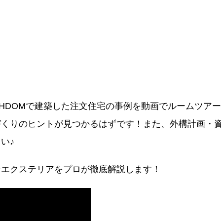
WITHDOMで建築した注文住宅の事例を動画でルームツ
づくりのヒントが見つかるはずです！また、外構計画・
い♪
なエクステリアをプロが徹底解説します！