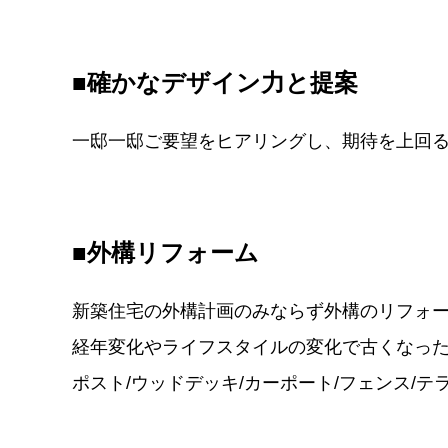
■確かなデザイン力と提案
一邸一邸ご要望をヒアリングし、期待を上回
■外構リフォーム
新築住宅の外構計画のみならず外構のリフォ
経年変化やライフスタイルの変化で古くなっ
ポスト/ウッドデッキ/カーポート/フェンス/