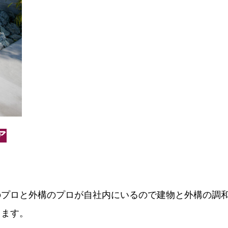
ア
のプロと外構のプロが自社内にいるので建物と外構の調
します。