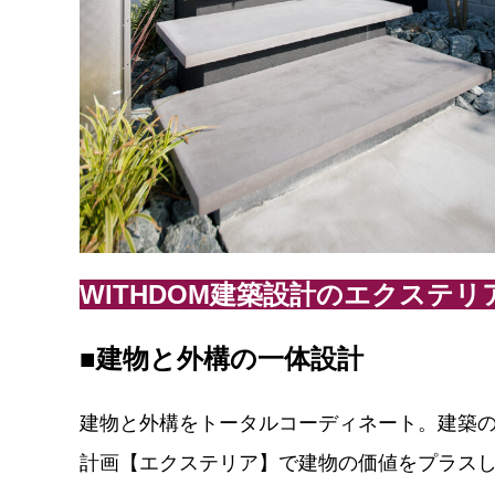
WITHDOM建築設計のエクステリ
■建物と外構の一体設計
建物と外構をトータルコーディネート。建築
計画【エクステリア】で建物の価値をプラス