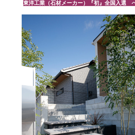
東洋工業（石材メーカー）『初』全国入選 