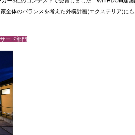
メーカー3社のコンテストで受賞しました！WITHDOM
e
家全体のバランスを考えた外構計画(エクステリア)に
合わせ
ァサード部門
人情報保護方針