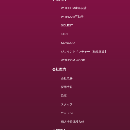
WITHDOM建築設計
WITHDOM不動産
SOLEST
TARIL
SOWOOD
ジョイントベンチャー【独立支援】
WITHDOM WOOD
会社案内
会社概要
採用情報
沿革
スタッフ
YouTube
個人情報保護方針