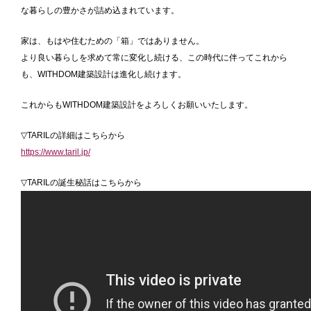
な暮らしの豊かさが詰め込まれています。
お問い合わせ
家は、もはや住むための「箱」ではありません。
より良い暮らしを求めて常に変化し続ける、この時代に伴ってこれから
も、WITHDOM建築設計は進化し続けます。
SDG’s
個人情報保護方針
これからもWITHDOM建築設計をよろしくお願いいたします。
▽TARILの詳細はこちらから
https://www.taril.jp/
▽TARILの誕生秘話はこちらから