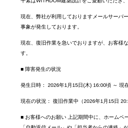
平素はWITHDOM建築設計をご愛顧いただき
YouTub
現在、弊社が利用しておりますメールサーバ
お問い
事象が発生しております。
現在、復旧作業を急いでおりますが、お客様
す。
SDG’s
個
■ 障害発生の状況
発生日時： 2026年1月15日(木) 16:00頃 ～ 
現在の状況： 復旧作業中（2026年1月15日 20
■ お客様へのお願い 上記期間中に、ホーム
「自動返信メール」や「担当者からの連絡」