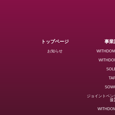
トップページ
事業
お知らせ
WITHD
WITHD
SOL
TAR
SOW
ジョイントベン
援
WITHDO