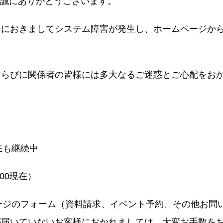
、誠にありがとうございます。
e
ーにおきましてシステム障害が発生し、ホームページか
合わせ
ならびに関係者の皆様には多大なるご迷惑とご心配をお
人情報保護方針
現在も継続中
:00現在）
ページのフォーム（資料請求、イベント予約、その他お問
が届いていないお客様におかれましては、大変お手数を