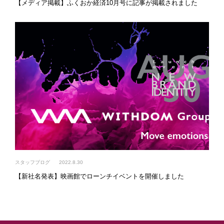
【メディア掲載】ふくおか経済10月号に記事が掲載されました
スタッフブログ
2022.8.30
【新社名発表】映画館でローンチイベントを開催しました